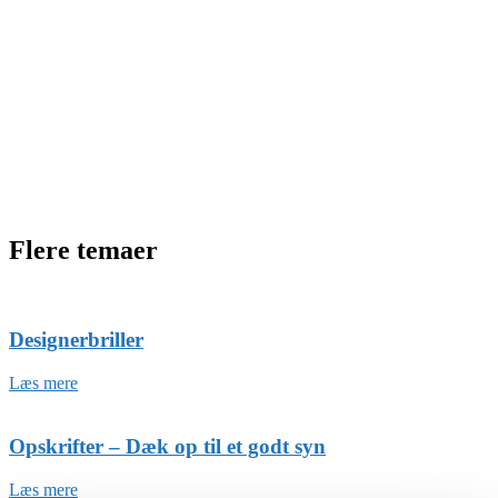
Flere temaer
Designerbriller
Læs mere
Opskrifter – Dæk op til et godt syn
Læs mere