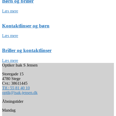
Børn og briller
Læs mere
Kontaktlinser og børn
Læs mere
Briller og kontaktlinser
Læs mere
Optiker Isak S Jensen
Storegade 15
4780 Stege
Cvr.: 38611445
Tlf.: 55 81 40 10
optik@isak-jensen.dk
Åbningstider
Mandag