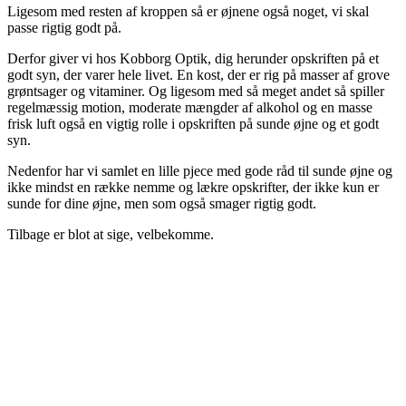
Ligesom med resten af kroppen så er øjnene også noget, vi skal
passe rigtig godt på.
Derfor giver vi hos Kobborg Optik, dig herunder opskriften på et
godt syn, der varer hele livet. En kost, der er rig på masser af grove
grøntsager og vitaminer. Og ligesom med så meget andet så spiller
regelmæssig motion, moderate mængder af alkohol og en masse
frisk luft også en vigtig rolle i opskriften på sunde øjne og et godt
syn.
Nedenfor har vi samlet en lille pjece med gode råd til sunde øjne og
ikke mindst en række nemme og lækre opskrifter, der ikke kun er
sunde for dine øjne, men som også smager rigtig godt.
Tilbage er blot at sige, velbekomme.